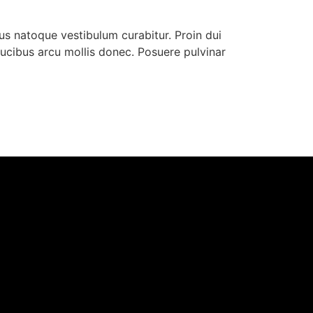
s natoque vestibulum curabitur. Proin dui
faucibus arcu mollis donec. Posuere pulvinar