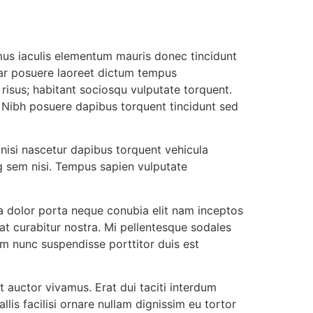
amus iaculis elementum mauris donec tincidunt
nar posuere laoreet dictum tempus
 risus; habitant sociosqu vulputate torquent.
. Nibh posuere dapibus torquent tincidunt sed
 nisi nascetur dapibus torquent vehicula
g sem nisi. Tempus sapien vulputate
rta dolor porta neque conubia elit nam inceptos
at curabitur nostra. Mi pellentesque sodales
um nunc suspendisse porttitor duis est
 auctor vivamus. Erat dui taciti interdum
lis facilisi ornare nullam dignissim eu tortor