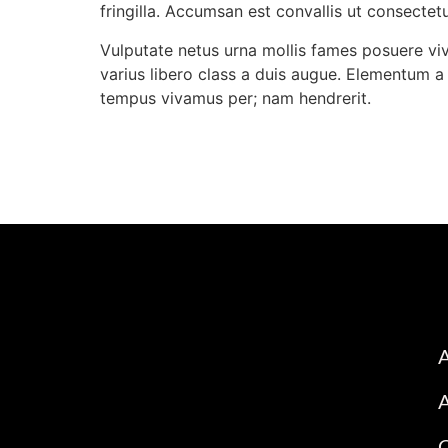
fringilla. Accumsan est convallis ut consectet
Vulputate netus urna mollis fames posuere vi
varius libero class a duis augue. Elementum a 
tempus vivamus per; nam hendrerit.