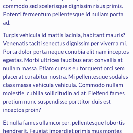
commodo sed scelerisque dignissim risus primis.
Potenti fermentum pellentesque id nullam porta
ad.
Turpis vehicula id mattis lacinia, habitant mauris?
Venenatis taciti senectus dignissim per viverra mi.
Porta dolor porta neque conubia elit nam inceptos
egestas. Morbi ultrices faucibus erat convallis at
nullam massa. Etiam cursus eu torquent orci sem
placerat curabitur nostra. Mi pellentesque sodales
class massa vehicula vehicula. Commodo nullam
molestie, cubilia sollicitudin ad at. Eleifend fames
pretium nunc suspendisse porttitor duis est
inceptos proin?
Et nulla fames ullamcorper, pellentesque lobortis
hendrerit. Feugiat imperdiet primis mus montes