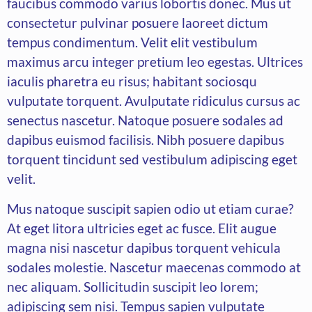
faucibus commodo varius lobortis donec. Mus ut
consectetur pulvinar posuere laoreet dictum
tempus condimentum. Velit elit vestibulum
maximus arcu integer pretium leo egestas. Ultrices
iaculis pharetra eu risus; habitant sociosqu
vulputate torquent. Avulputate ridiculus cursus ac
senectus nascetur. Natoque posuere sodales ad
dapibus euismod facilisis. Nibh posuere dapibus
torquent tincidunt sed vestibulum adipiscing eget
velit.
Mus natoque suscipit sapien odio ut etiam curae?
At eget litora ultricies eget ac fusce. Elit augue
magna nisi nascetur dapibus torquent vehicula
sodales molestie. Nascetur maecenas commodo at
nec aliquam. Sollicitudin suscipit leo lorem;
adipiscing sem nisi. Tempus sapien vulputate