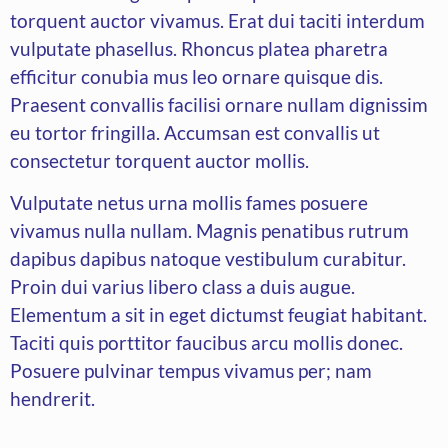
torquent auctor vivamus. Erat dui taciti interdum
vulputate phasellus. Rhoncus platea pharetra
efficitur conubia mus leo ornare quisque dis.
Praesent convallis facilisi ornare nullam dignissim
eu tortor fringilla. Accumsan est convallis ut
consectetur torquent auctor mollis.
Vulputate netus urna mollis fames posuere
vivamus nulla nullam. Magnis penatibus rutrum
dapibus dapibus natoque vestibulum curabitur.
Proin dui varius libero class a duis augue.
Elementum a sit in eget dictumst feugiat habitant.
Taciti quis porttitor faucibus arcu mollis donec.
Posuere pulvinar tempus vivamus per; nam
hendrerit.